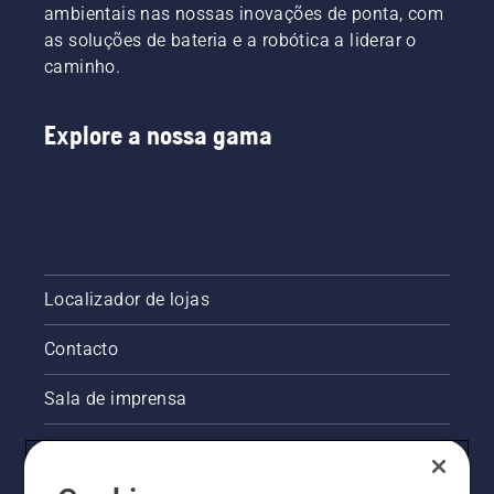
ambientais nas nossas inovações de ponta, com
mais
exigentes.
as soluções de bateria e a robótica a liderar o
caminho.
Explore a nossa gama
Localizador de lojas
Contacto
Sala de imprensa
Informações legais sobre o produto