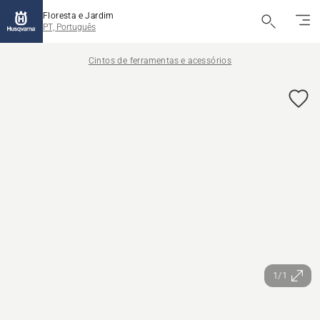
Floresta e Jardim
PT, Português
Cintos de ferramentas e acessórios
1/1