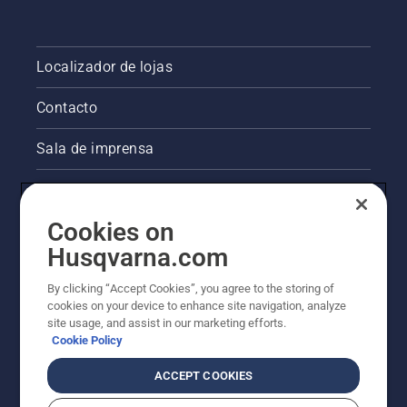
Localizador de lojas
Contacto
Sala de imprensa
Informações legais sobre o produto
Cookies on
Outros websites da Husqvarna
Husqvarna.com
A abordagem da Husqvarna à sustentabilidade
By clicking “Accept Cookies”, you agree to the storing of
cookies on your device to enhance site navigation, analyze
site usage, and assist in our marketing efforts.
Cookie Policy
ACCEPT COOKIES