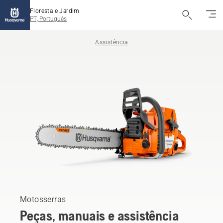
Floresta e Jardim
PT, Português
Assistência
Motosserras
Peças, manuais e assistência