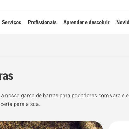
Serviços
Profissionais
Aprender e descobrir
Novid
ras
 a nossa gama de barras para podadoras com vara e e
 certa para a sua.
s