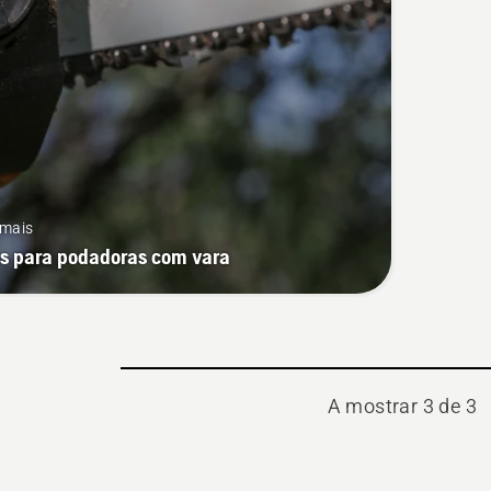
 mais
as para podadoras com vara
A mostrar 3 de 3