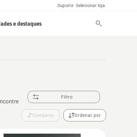
Suporte
Selecionar loja
ades e destaques
Filtro
ncontre
Comparar
Ordenar por