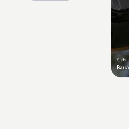
Saiba
Barr