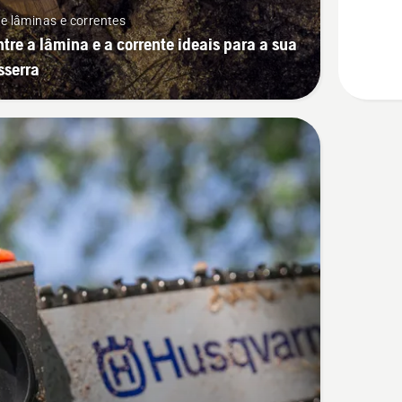
e lâminas e correntes
tre a lâmina e a corrente ideais para a sua
sserra