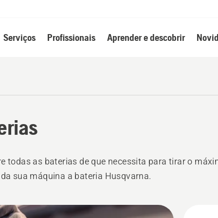
Serviços
Profissionais
Aprender e descobrir
Novid
erias
e todas as baterias de que necessita para tirar o máx
 da sua máquina a bateria Husqvarna.
s