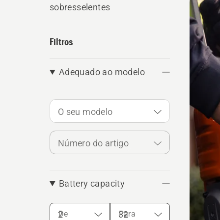
sobresselentes
os
produ
Filtros
Adequado ao modelo
O seu modelo
Número do artigo
Battery capacity
De
Para