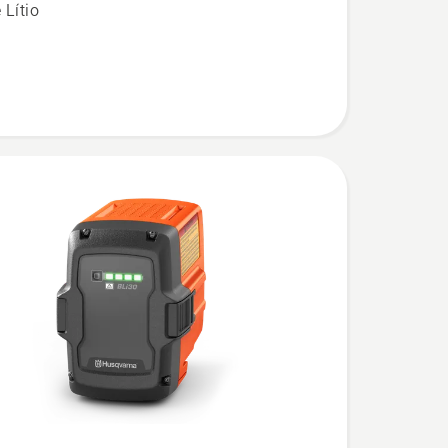
 Lítio