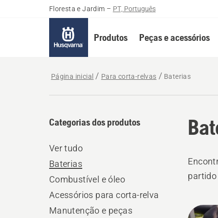
Floresta e Jardim
–
PT, Português
Produtos
Peças e acessórios
Página inicial
Para corta-relvas
Baterias
Bat
Categorias dos produtos
Ver tudo
Encontr
Baterias
partido
Combustível e óleo
Acessórios para corta-relva
Todo
Manutenção e peças