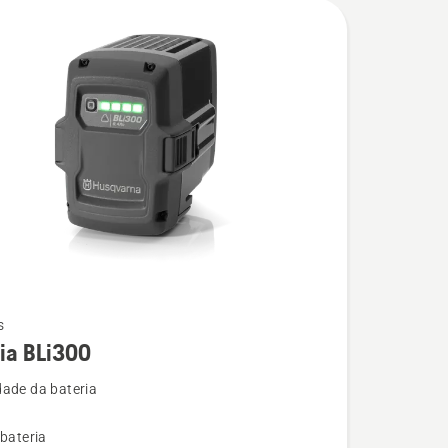
s
ia BLi300
ade da bateria
 bateria