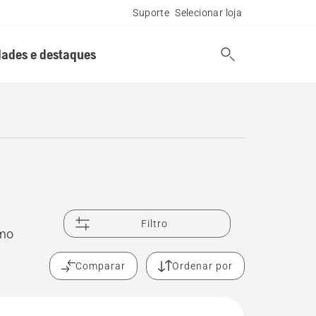
Suporte
Selecionar loja
ades e destaques
Filtro
imo
Comparar
Ordenar por