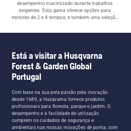
desempenho maximizado durante trabalhos 
exigentes. Esta gama oferece opções para 
motores de 2 e 4 tempos, e também uma seleção 
de acessórios práticos.
Está a visitar a Husqvarna
Forest & Garden Global
Portugal
Com base na sua pela paixão pela inovação
desde 1689, a Husqvarna fornece produtos
profissionais para floresta, parque e jardim. O
desempenho e a facilidade de utilização
cumprem os cuidados de segurança e
ambientais nas nossas inovações de ponta, com