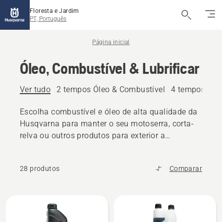
Floresta e Jardim
PT, Português
Página inicial
Óleo, Combustível & Lubrificar
Ver tudo
2 tempos Óleo & Combustível
4 tempos Óle
Escolha combustível e óleo de alta qualidade da
Husqvarna para manter o seu motoserra, corta-
relva ou outros produtos para exterior a
funcionar sem problemas.
28 produtos
Comparar
Todos
os