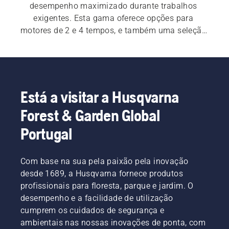
desempenho maximizado durante trabalhos 
exigentes. Esta gama oferece opções para 
motores de 2 e 4 tempos, e também uma seleção 
de acessórios práticos.
Está a visitar a Husqvarna
Forest & Garden Global
Portugal
Com base na sua pela paixão pela inovação
desde 1689, a Husqvarna fornece produtos
profissionais para floresta, parque e jardim. O
desempenho e a facilidade de utilização
cumprem os cuidados de segurança e
ambientais nas nossas inovações de ponta, com