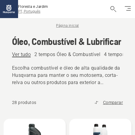
Floresta e Jardim
PT, Português
Página inicial
Óleo, Combustível & Lubrificar
Ver tudo
2 tempos Óleo & Combustível
4 tempos Óle
Escolha combustível e óleo de alta qualidade da
Husqvarna para manter o seu motoserra, corta-
relva ou outros produtos para exterior a
funcionar sem problemas.
28 produtos
Comparar
Todos
os