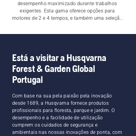
desempenho maximizado durante trabalhos 
exigentes. Esta gama oferece opções para 
motores de 2 e 4 tempos, e também uma seleção 
de acessórios práticos.
Está a visitar a Husqvarna
Forest & Garden Global
Portugal
Com base na sua pela paixão pela inovação
desde 1689, a Husqvarna fornece produtos
profissionais para floresta, parque e jardim. O
desempenho e a facilidade de utilização
cumprem os cuidados de segurança e
ambientais nas nossas inovações de ponta, com