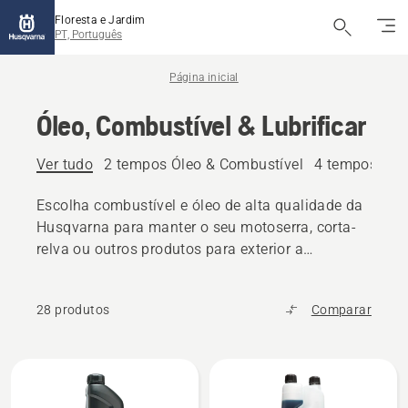
Floresta e Jardim
PT, Português
Página inicial
Óleo, Combustível & Lubrificar
Ver tudo
2 tempos Óleo & Combustível
4 tempos Óle
Escolha combustível e óleo de alta qualidade da
Husqvarna para manter o seu motoserra, corta-
relva ou outros produtos para exterior a
funcionar sem problemas.
28 produtos
Comparar
Todos
os