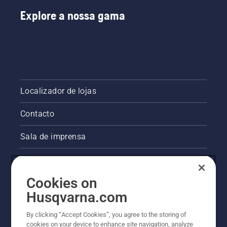
Explore a nossa gama
Localizador de lojas
Contacto
Sala de imprensa
Informações legais sobre o produto
Cookies on
Outros websites da Husqvarna
Husqvarna.com
A abordagem da Husqvarna à sustentabilidade
By clicking “Accept Cookies”, you agree to the storing of
cookies on your device to enhance site navigation, analyze