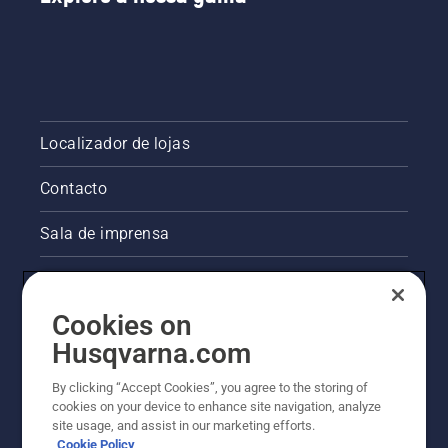
Localizador de lojas
Contacto
Sala de imprensa
Informações legais sobre o produto
Cookies on
Outros websites da Husqvarna
Husqvarna.com
A abordagem da Husqvarna à sustentabilidade
By clicking “Accept Cookies”, you agree to the storing of
cookies on your device to enhance site navigation, analyze
site usage, and assist in our marketing efforts.
Cookie Policy