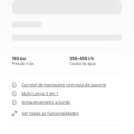
160 bar
350-450 l/h
Pressão máx.
Caudal da água
Carretel de mangueira com guia de suporte
Multi-Lança 3 em 1
Armazenamento a bordo
Ver todas as funcionalidades