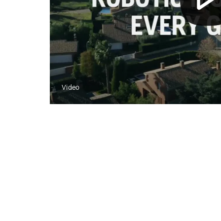
Video