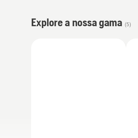
Explore a nossa gama
(
5
)