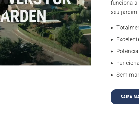
funciona a
seu jardim
Totalme
Excelent
Potência 
Funciona
Sem man
SAIBA MA