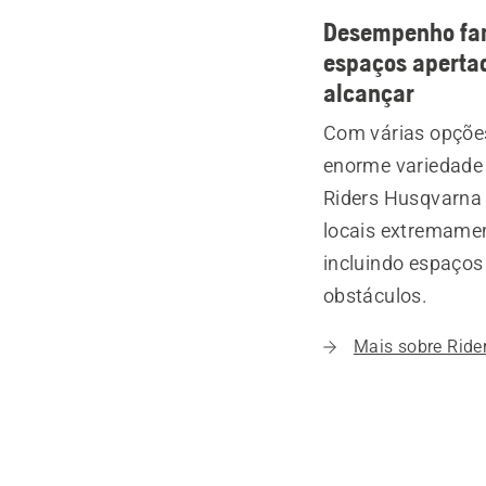
Desempenho fan
espaços apertad
alcançar
Com várias opçõe
enorme variedade 
Riders Husqvarna
locais extremament
incluindo espaços 
obstáculos.
Mais sobre Ride