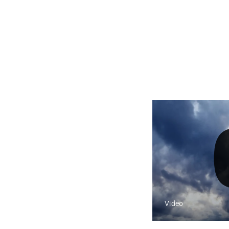
Video