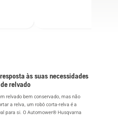
 resposta às suas necessidades
 de relvado
um relvado bem conservado, mas não
rtar a relva, um robô corta-relva é a
eal para si. O Automower® Husqvarna