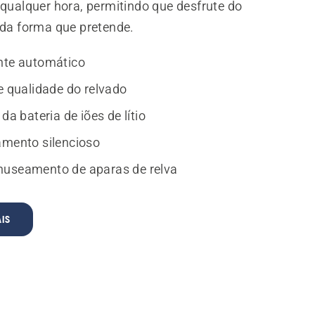
 qualquer hora, permitindo que desfrute do
 da forma que pretende.
nte automático
e qualidade do relvado
da bateria de iões de lítio
mento silencioso
useamento de aparas de relva
IS