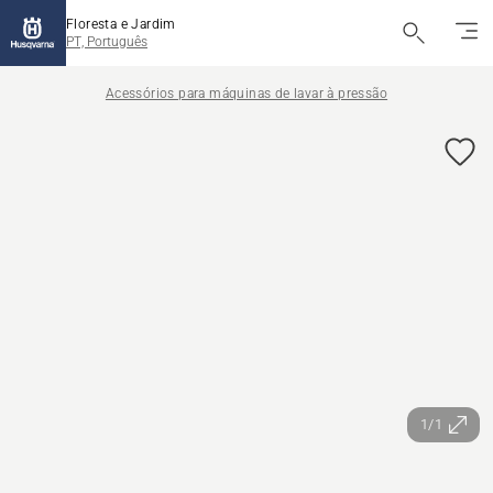
Floresta e Jardim
PT, Português
Acessórios para máquinas de lavar à pressão
1/1