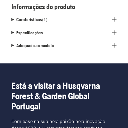
Informações do produto
Caraterísticas
(
1
)
Especificações
Adequado ao modelo
Está a visitar a Husqvarna
Forest & Garden Global
Portugal
Com base na sua pela paixão pela inovação