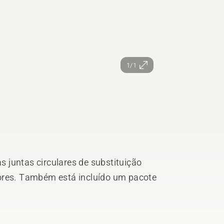
1/1
as juntas circulares de substituição
tores. Também está incluído um pacote