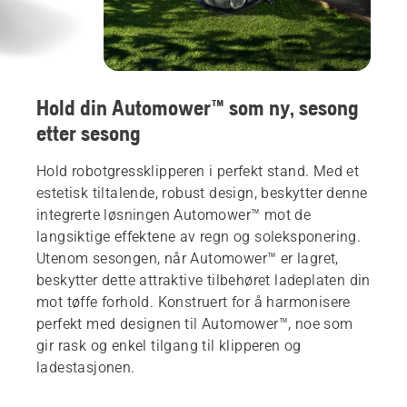
Hold din Automower™ som ny, sesong
etter sesong
Hold robotgressklipperen i perfekt stand. Med et
estetisk tiltalende, robust design, beskytter denne
integrerte løsningen Automower™ mot de
langsiktige effektene av regn og soleksponering.
Utenom sesongen, når Automower™ er lagret,
beskytter dette attraktive tilbehøret ladeplaten din
mot tøffe forhold. Konstruert for å harmonisere
perfekt med designen til Automower™, noe som
gir rask og enkel tilgang til klipperen og
ladestasjonen.