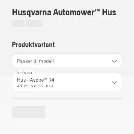
Husqvarna Automower™ Hus
Produktvariant
Passer til modell
Varianter
Hus - Aspire™ R4
Art. nr.: 536 66 18‑01