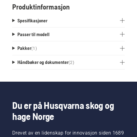
Produktinformasjon
Spesifikasjoner
Passer til modell
Pakker
(
1
)
Håndbøker og dokumenter
(
2
)
Du er på Husqvarna skog og
hage Norge
Drevet av en lidenskap for innovasjon siden 1689