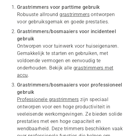
Grastrimmers voor parttime gebruik
Robuuste allround
grastrimmers
ontworpen
voor gebruiksgemak en goede prestaties.
Grastrimmers/bosmaaiers voor incidenteel
gebruik
Ontworpen voor tuinwerk voor huiseigenaren.
Gemakkelijk te starten en gebruiken, met
voldoende vermogen en eenvoudig te
onderhouden. Bekijk alle
grastrimmers met
accu
.
Grastrimmers/bosmaaiers voor professioneel
gebruik
Professionele grastrimmers
zijn speciaal
ontworpen voor een hoge productiviteit in
veeleisende werkomgevingen. Ze bieden solide
prestaties met een hoge capaciteit en
wendbaarheid. Deze trimmers beschikken vaak
over professionele functies die helpen om