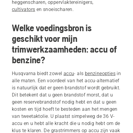
heggenscharen, oppervlaktereinigers,
cultivators
en snoeischaren.
Welke voedingsbron is
geschikt voor mijn
trimwerkzaamheden: accu of
benzine?
Husqvarna biedt zowel
accu
- als
benzineopties
in
alle maten. Een voordeel van het accu-alternatief
is natuurlijk dat er geen brandstof wordt gebruikt.
Dit betekent dat u geen brandstof morst, dat u
geen reservebrandstof nodig hebt en dat u geen
kosten en tijd hoeft te besteden aan het mengen
van tweetaktolie. U plaatst simpelweg de 36 V-
accu en u hebt alle kracht die u nodig hebt om de
klus te klaren. De grastrimmers op accu zijn vaak