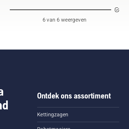
6 van 6 weergeven
a
Ontdek ons assortiment
nd
Kettingzagen