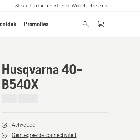
Steun
Product registreren
Winkel selecteren
 ontdek
Promoties
Husqvarna 40-
B540X
ActiveCool
Geïntegreerde connectiviteit