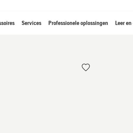
soires
Services
Professionele oplossingen
Leer en