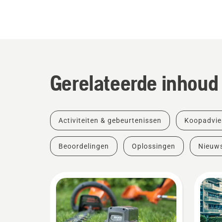
Gerelateerde inhoud
Activiteiten & gebeurtenissen
Koopadvie
Beoordelingen
Oplossingen
Nieuw