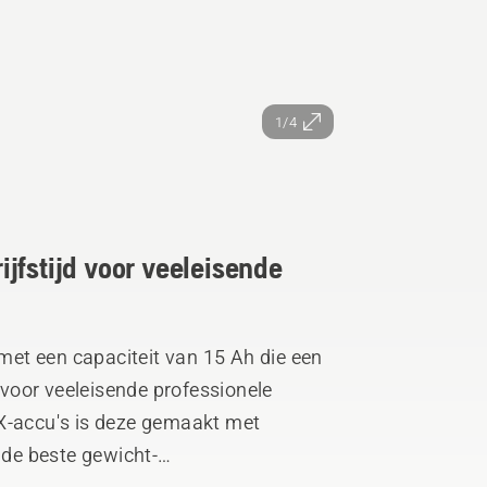
1/4
jfstijd voor veeleisende
et een capaciteit van 15 Ah die een
t voor veeleisende professionele
-X-accu's is deze gemaakt met
 de beste gewicht-