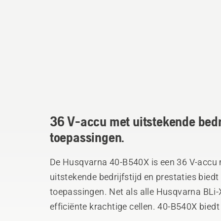
36 V-accu met uitstekende bedri
toepassingen.
De Husqvarna 40-B540X is een 36 V-accu m
uitstekende bedrijfstijd en prestaties bied
toepassingen. Net als alle Husqvarna BLi
efficiënte krachtige cellen. 40-B540X biedt