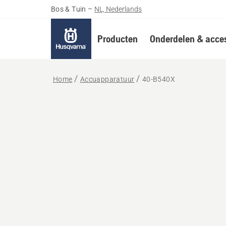
Bos & Tuin
–
NL, Nederlands
Producten
Onderdelen & acces
Home
Accuapparatuur
40-B540X