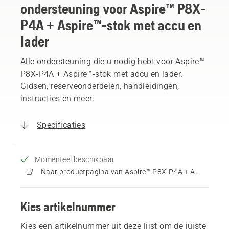
ondersteuning voor Aspire™ P8X-
P4A + Aspire™-stok met accu en
lader
Alle ondersteuning die u nodig hebt voor Aspire™
P8X-P4A + Aspire™-stok met accu en lader.
Gidsen, reserveonderdelen, handleidingen,
instructies en meer.
Specificaties
Momenteel beschikbaar
Naar productpagina van Aspire™ P8X-P4A + Aspire™-stok met accu en lader gaan
Kies artikelnummer
Kies een artikelnummer uit deze lijst om de juiste