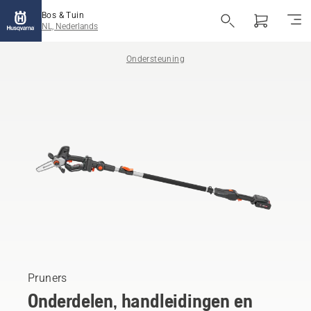
Bos & Tuin
NL, Nederlands
Ondersteuning
Pruners
Onderdelen, handleidingen en