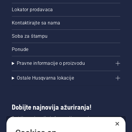
Lokator prodavaca
Kontaktirajte sa nama
Soba za štampu
Ponude
Pravne informacije o proizvodu
Ostale Husqvarna lokacije
Dobijte najnovija ažuriranja!
Dobijte najnovije informacije o novim
proizvodima, specijalnim ponudama i još mnogo