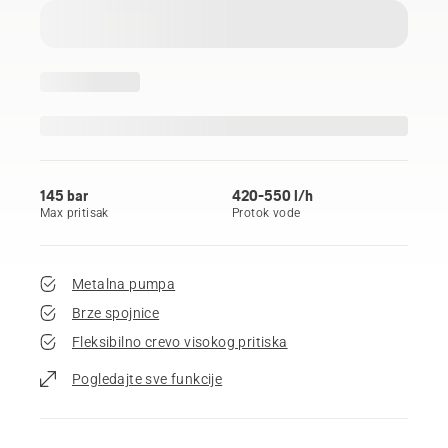
145 bar
420-550 l/h
Max pritisak
Protok vode
Metalna pumpa
Brze spojnice
Fleksibilno crevo visokog pritiska
Pogledajte sve funkcije