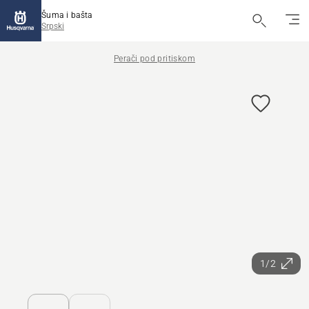
Šuma i bašta
Srpski
Perači pod pritiskom
1/2