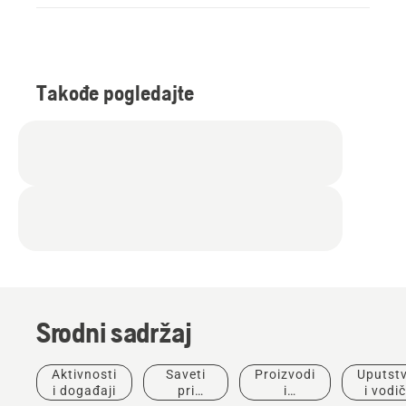
Takođe pogledajte
Srodni sadržaj
Aktivnosti
Saveti
Proizvodi
Uputst
i događaji
pri
i
i vodič