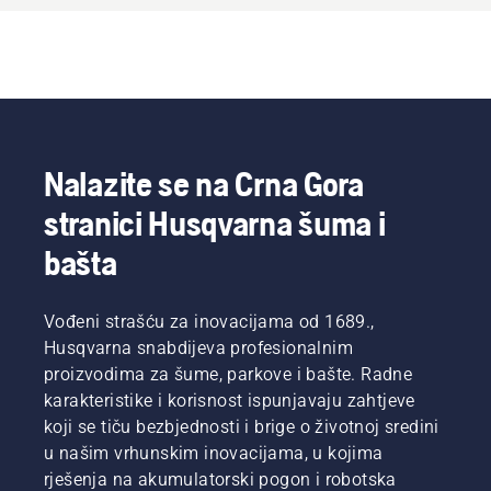
Nalazite se na Crna Gora
stranici Husqvarna šuma i
bašta
Vođeni strašću za inovacijama od 1689.,
Husqvarna snabdijeva profesionalnim
proizvodima za šume, parkove i bašte. Radne
karakteristike i korisnost ispunjavaju zahtjeve
koji se tiču bezbjednosti i brige o životnoj sredini
u našim vrhunskim inovacijama, u kojima
rješenja na akumulatorski pogon i robotska