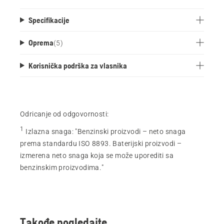
Specifikacije
Oprema
(
5
)
Korisnička podrška za vlasnika
Odricanje od odgovornosti:
1
Izlazna snaga
:
"Benzinski proizvodi – neto snaga
prema standardu ISO 8893. Baterijski proizvodi –
izmerena neto snaga koja se može uporediti sa
benzinskim proizvodima."
Takođe pogledajte