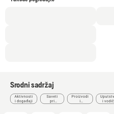
Srodni sadržaj
Aktivnosti
Saveti
Proizvodi
Uputst
i događaji
pri
i
i vodič
kupovini
inovacije