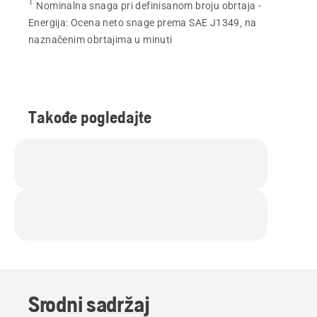
1
Nominalna snaga pri definisanom broju obrtaja -
Energija
:
Ocena neto snage prema SAE J1349, na
naznačenim obrtajima u minuti
Takođe pogledajte
Srodni sadržaj