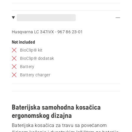
Husqvarna LC 347iVX - 967 86 23‑01
Not included
BioClip® kit
BioClip® dodatak
Battery
Battery charger
Baterijska samohodna kosačica
ergonomskog dizajna
Baterijska kosačica za travu sa povećanom