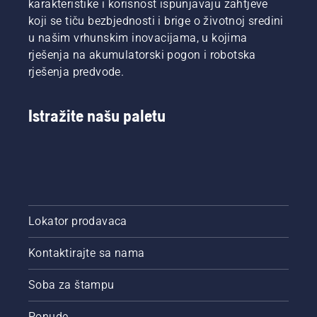
karakteristike i korisnost ispunjavaju zahtjeve
najboljima
koji se tiču bezbjednosti i brige o životnoj sredini
u poslu.
u našim vrhunskim inovacijama, u kojima
rješenja na akumulatorski pogon i robotska
rješenja predvode.
Istražite našu paletu
Lokator prodavaca
Kontaktirajte sa nama
Soba za štampu
Ponude