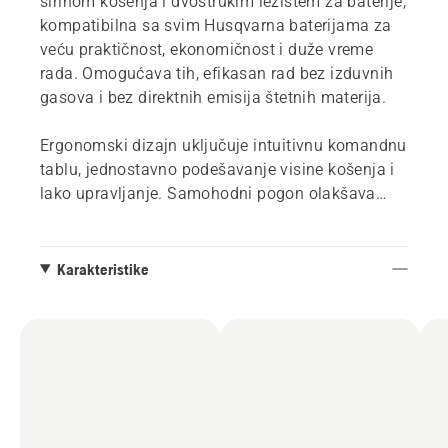
širinom košenja i dvostrukim ležištem za baterije,
kompatibilna sa svim Husqvarna baterijama za
veću praktičnost, ekonomičnost i duže vreme
rada. Omogućava tih, efikasan rad bez izduvnih
gasova i bez direktnih emisija štetnih materija.
Ergonomski dizajn uključuje intuitivnu komandnu
tablu, jednostavno podešavanje visine košenja i
lako upravljanje. Samohodni pogon olakšava
košenje travnjaka srednje veličine. Bluetooth
povezivanje korisniku pruža pristup podacima o
uređaju i korisnim informacijama, a ujedno
Karakteristike
omogućava efikasnije servisiranje.