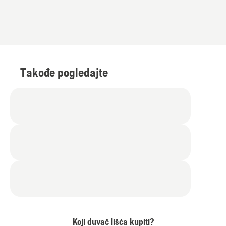
Takođe pogledajte
Koji duvač lišća kupiti?