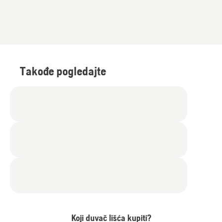
Takođe pogledajte
Koji duvač lišća kupiti?