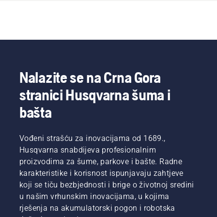
Nalazite se na Crna Gora
stranici Husqvarna šuma i
bašta
Vođeni strašću za inovacijama od 1689.,
Husqvarna snabdijeva profesionalnim
proizvodima za šume, parkove i bašte. Radne
karakteristike i korisnost ispunjavaju zahtjeve
koji se tiču bezbjednosti i brige o životnoj sredini
u našim vrhunskim inovacijama, u kojima
rješenja na akumulatorski pogon i robotska