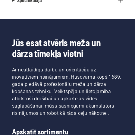
Specifikācija
Jūs esat atvēris meža un
dārza tīmekļa vietni
Ar neatlaidīgu darbu un orientāciju uz
inovatīviem risinājumiem, Husqvarna kopš 1689.
gada piedāvā profesionālu meža un dārza
kopšanas tehniku. Veiktspēja un lietojamība
atbilstoši drošībai un apkārtējās vides
saglabāšanai, mūsu sasniegumi akumulatoru
risinājumos un robotikā rāda ceļu nākotnei.
Apskatīt sortimentu