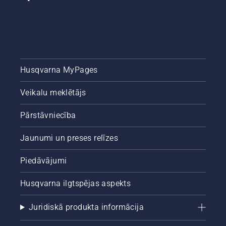
Husqvarna MyPages
Veikalu meklētājs
Pārstāvniecība
Jaunumi un preses relīzes
Piedāvājumi
Husqvarna ilgtspējas aspekts
Juridiskā produkta informācija