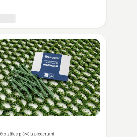
ēto zāles pļāvēju piederumi