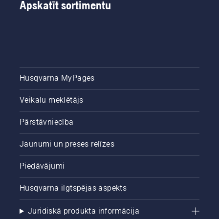
Apskatīt sortimentu
Husqvarna MyPages
Veikalu meklētājs
Pārstāvniecība
Jaunumi un preses relīzes
Piedāvājumi
Husqvarna ilgtspējas aspekts
Juridiskā produkta informācija