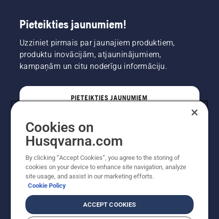
Pieteikties jaunumiem!
Uzziniet pirmais par jaunajiem produktiem,
produktu inovācijām, atjauninājumiem,
kampaņām un citu noderīgu informāciju.
PIETEIKTIES JAUNUMIEM
Cookies on
PROFESIONĀLIS
Husqvarna.com
By clicking “Accept Cookies”, you agree to the storing of
cookies on your device to enhance site navigation, analyze
site usage, and assist in our marketing efforts.
Cookie Policy
ACCEPT COOKIES