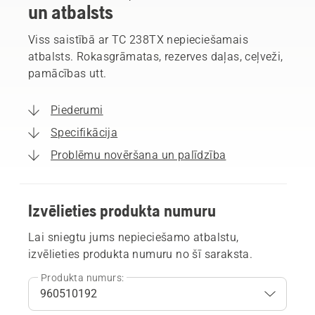
un atbalsts
Viss saistībā ar TC 238TX nepieciešamais
atbalsts. Rokasgrāmatas, rezerves daļas, ceļveži,
pamācības utt.
Piederumi
Specifikācija
Problēmu novēršana un palīdzība
Izvēlieties produkta numuru
Lai sniegtu jums nepieciešamo atbalstu,
izvēlieties produkta numuru no šī saraksta.
Produkta numurs: