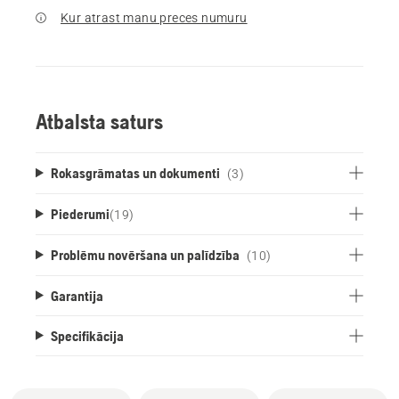
Kur atrast manu preces numuru
Atbalsta saturs
Rokasgrāmatas un dokumenti
(3)
Piederumi
(
19
)
Problēmu novēršana un palīdzība
(10)
Garantija
Specifikācija