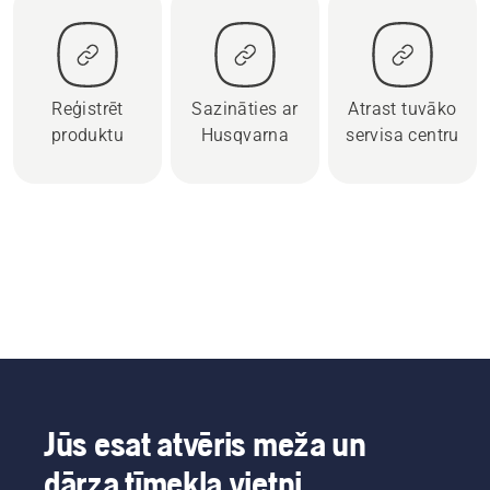
Reģistrēt
Sazināties ar
Atrast tuvāko
produktu
Husqvarna
servisa centru
Jūs esat atvēris meža un
dārza tīmekļa vietni