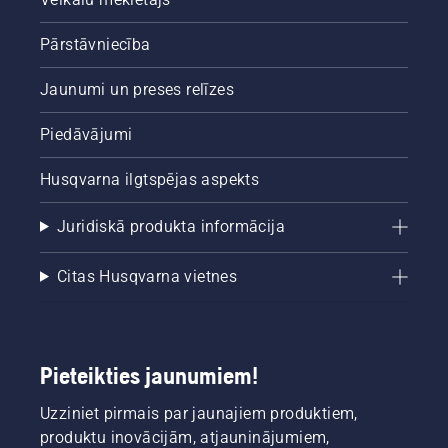
Pārstāvniecība
Jaunumi un preses relīzes
Piedāvājumi
Husqvarna ilgtspējas aspekts
Juridiskā produkta informācija
Citas Husqvarna vietnes
Pieteikties jaunumiem!
Uzziniet pirmais par jaunajiem produktiem,
produktu inovācijām, atjauninājumiem,