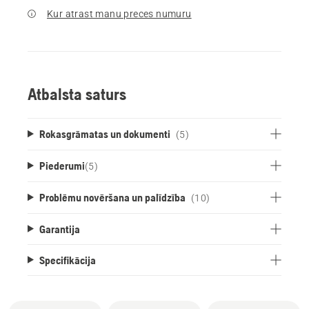
Kur atrast manu preces numuru
Atbalsta saturs
Rokasgrāmatas un dokumenti
(5)
Piederumi
(
5
)
Problēmu novēršana un palīdzība
(10)
Garantija
Specifikācija