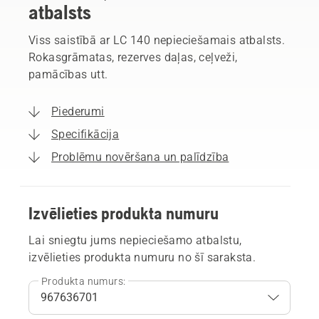
atbalsts
Viss saistībā ar LC 140 nepieciešamais atbalsts.
Rokasgrāmatas, rezerves daļas, ceļveži,
pamācības utt.
Piederumi
Specifikācija
Problēmu novēršana un palīdzība
Izvēlieties produkta numuru
Lai sniegtu jums nepieciešamo atbalstu,
izvēlieties produkta numuru no šī saraksta.
Produkta numurs: