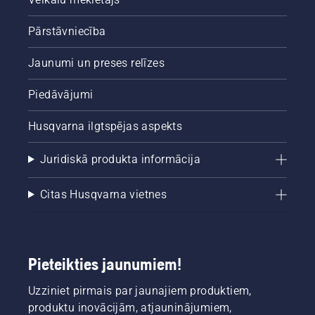
Pārstāvniecība
Jaunumi un preses relīzes
Piedāvājumi
Husqvarna ilgtspējas aspekts
Juridiskā produkta informācija
Citas Husqvarna vietnes
Pieteikties jaunumiem!
Uzziniet pirmais par jaunajiem produktiem,
produktu inovācijām, atjauninājumiem,