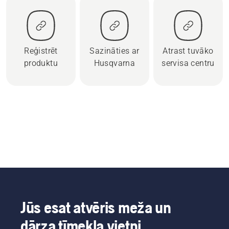
Reģistrēt
Sazināties ar
Atrast tuvāko
produktu
Husqvarna
servisa centru
Jūs esat atvēris meža un
dārza tīmekļa vietni