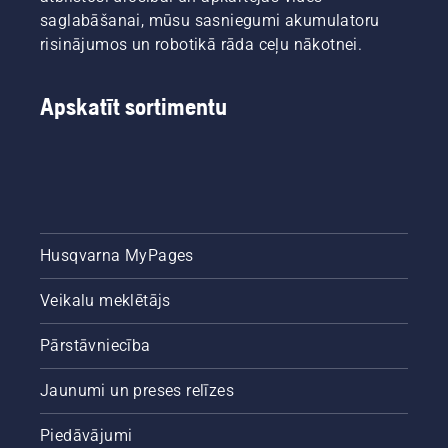
saglabāšanai, mūsu sasniegumi akumulatoru
risinājumos un robotikā rāda ceļu nākotnei.
Apskatīt sortimentu
Husqvarna MyPages
Veikalu meklētājs
Pārstāvniecība
Jaunumi un preses relīzes
Piedāvājumi