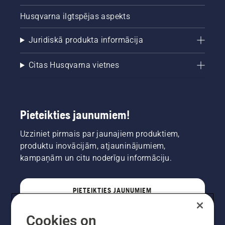
Husqvarna ilgtspējas aspekts
Juridiskā produkta informācija
Citas Husqvarna vietnes
Pieteikties jaunumiem!
Uzziniet pirmais par jaunajiem produktiem,
produktu inovācijām, atjauninājumiem,
kampaņām un citu noderīgu informāciju.
PIETEIKTIES JAUNUMIEM
Cookies on