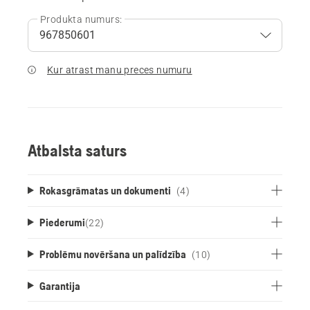
Produkta numurs:
Kur atrast manu preces numuru
Atbalsta saturs
Rokasgrāmatas un dokumenti
(4)
Piederumi
(
22
)
Problēmu novēršana un palīdzība
(10)
Garantija