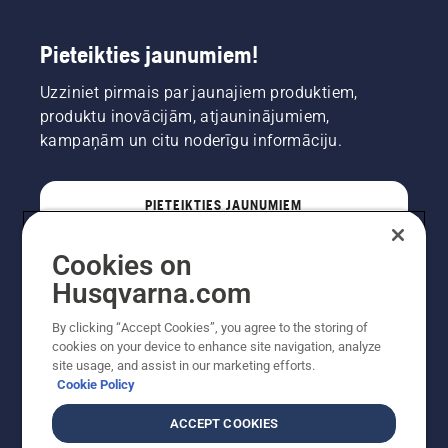
Pieteikties jaunumiem!
Uzziniet pirmais par jaunajiem produktiem,
produktu inovācijām, atjauninājumiem,
kampaņām un citu noderīgu informāciju.
PIETEIKTIES JAUNUMIEM
Cookies on
PROFESIONĀLIS
Husqvarna.com
By clicking “Accept Cookies”, you agree to the storing of
cookies on your device to enhance site navigation, analyze
site usage, and assist in our marketing efforts.
Cookie Policy
ACCEPT COOKIES