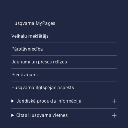
Husqvarna MyPages
Veikalu meklētājs
Pārstāvniecība
Jaunumi un preses relīzes
Piedāvājumi
Husqvarna ilgtspējas aspekts
Juridiskā produkta informācija
Citas Husqvarna vietnes