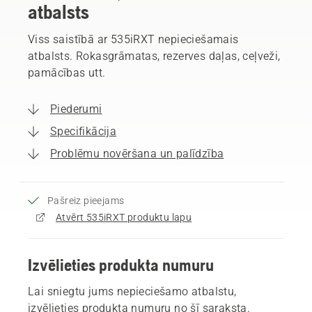
atbalsts
Viss saistībā ar 535iRXT nepieciešamais
atbalsts. Rokasgrāmatas, rezerves daļas, ceļveži,
pamācības utt.
Piederumi
Specifikācija
Problēmu novēršana un palīdzība
Pašreiz pieejams
Atvērt 535iRXT produktu lapu
Izvēlieties produkta numuru
Lai sniegtu jums nepieciešamo atbalstu,
izvēlieties produkta numuru no šī saraksta.