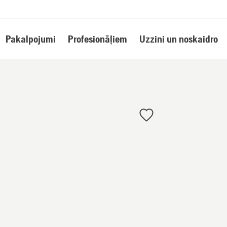
Pakalpojumi
Profesionāļiem
Uzzini un noskaidro