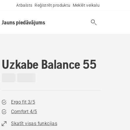
Atbalsts
Reģistrēt produktu
Meklēt veikalu
Jauns piedāvājums
Uzkabe Balance 55
Ergo fit 3/5
Comfort 4/5
Skatīt visas funkcijas