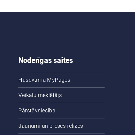
Noderīgas saites
Husqvarna MyPages
Veikalu meklētājs
Pārstāvniecība
Jaunumi un preses relīzes