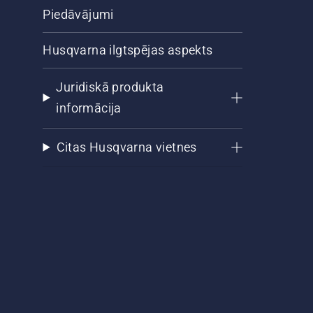
Piedāvājumi
Husqvarna ilgtspējas aspekts
Juridiskā produkta
informācija
Citas Husqvarna vietnes