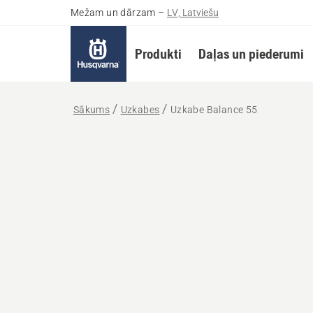
Mežam un dārzam
–
LV, Latviešu
Produkti
Daļas un piederumi
Sākums
Uzkabes
Uzkabe Balance 55