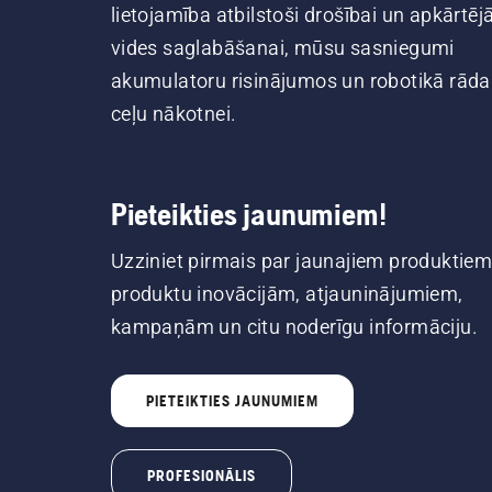
lietojamība atbilstoši drošībai un apkārtēj
vides saglabāšanai, mūsu sasniegumi
akumulatoru risinājumos un robotikā rāda
ceļu nākotnei.
Pieteikties jaunumiem!
Uzziniet pirmais par jaunajiem produktiem
produktu inovācijām, atjauninājumiem,
kampaņām un citu noderīgu informāciju.
PIETEIKTIES JAUNUMIEM
PROFESIONĀLIS