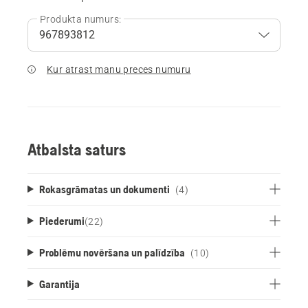
Produkta numurs:
Kur atrast manu preces numuru
Atbalsta saturs
Rokasgrāmatas un dokumenti
(4)
Piederumi
(
22
)
Problēmu novēršana un palīdzība
(10)
Garantija