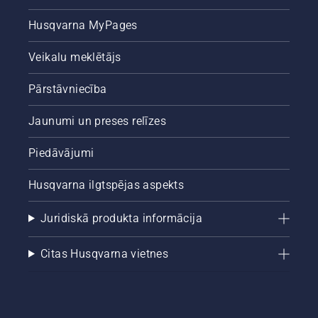
Husqvarna MyPages
Veikalu meklētājs
Pārstāvniecība
Jaunumi un preses relīzes
Piedāvājumi
Husqvarna ilgtspējas aspekts
Juridiskā produkta informācija
Citas Husqvarna vietnes