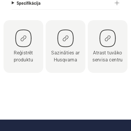
Specifikācija
Reģistrēt
Sazināties ar
Atrast tuvāko
produktu
Husqvarna
servisa centru