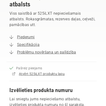
atbalsts
Viss saistībā ar 525iLXT nepieciešamais
atbalsts. Rokasgrāmatas, rezerves daļas, ceļveži,
pamācības utt.
Piederumi
Specifikācija
Problēmu novēršana un palīdzība
Pašreiz pieejams
Atvērt 525iLXT produktu lapu
Izvēlieties produkta numuru
Lai sniegtu jums nepieciešamo atbalstu,
izvēlieties produkta numuru no šī saraksta.