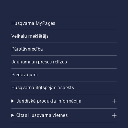
Husqvarna MyPages
Veikalu meklētājs
Pārstāvniecība
Jaunumi un preses relīzes
Piedāvājumi
Husqvarna ilgtspējas aspekts
Juridiskā produkta informācija
Citas Husqvarna vietnes