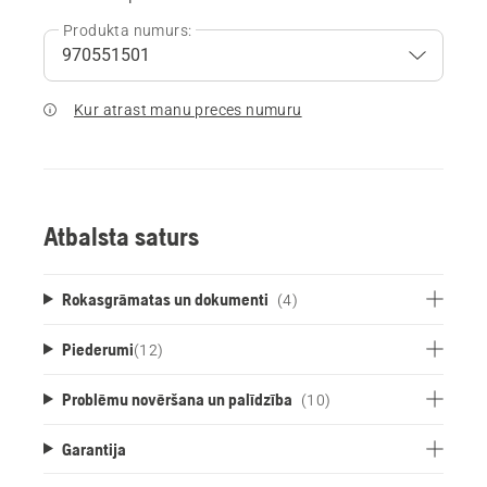
Produkta numurs:
Kur atrast manu preces numuru
Atbalsta saturs
Rokasgrāmatas un dokumenti
(4)
Piederumi
(
12
)
Problēmu novēršana un palīdzība
(10)
Garantija