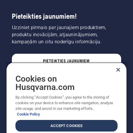
Pieteikties jaunumiem!
Uzziniet pirmais par jaunajiem produktiem,
produktu inovācijām, atjauninājumiem,
kampaņām un citu noderīgu informāciju.
PIETEIKTIES JAUNUMIEM
Cookies on
PROFESIONĀLIS
Husqvarna.com
By clicking “Accept Cookies”, you agree to the storing of
cookies on your device to enhance site navigation, analyze
site usage, and assist in our marketing efforts.
Cookie Policy
ACCEPT COOKIES