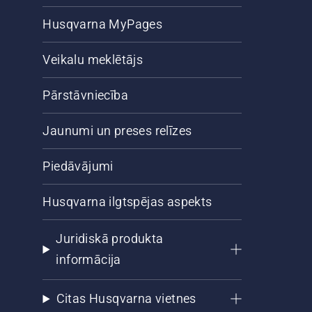
Husqvarna MyPages
Veikalu meklētājs
Pārstāvniecība
Jaunumi un preses relīzes
Piedāvājumi
Husqvarna ilgtspējas aspekts
Juridiskā produkta
informācija
Citas Husqvarna vietnes