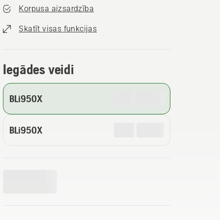
Korpusa aizsardzība
Skatīt visas funkcijas
Iegādes veidi
BLi950X
BLi950X