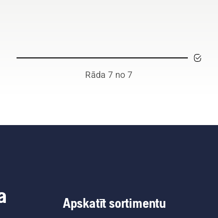
Rāda 7 no 7
a
Apskatīt sortimentu