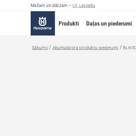
Mežam un dārzam
–
LV, Latviešu
Produkti
Daļas un piederumi
Sākums
Akumulatora produktu piederumi
BLi95