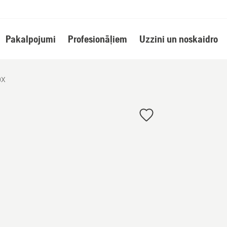
Pakalpojumi
Profesionāļiem
Uzzini un noskaidro
0X