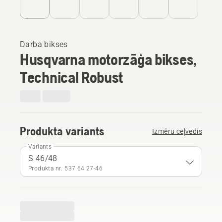
Darba bikses
Husqvarna motorzāģa bikses,
Technical Robust
Produkta variants
Izmēru ceļvedis
Variants
S 46/48
Produkta nr. 537 64 27‑46