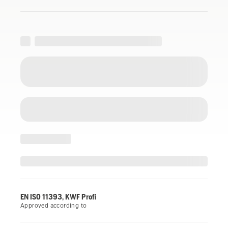
EN ISO 11393, KWF Profi
Approved according to