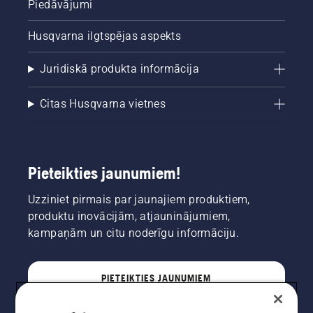
Piedāvājumi
Husqvarna ilgtspējas aspekts
Juridiskā produkta informācija
Citas Husqvarna vietnes
Pieteikties jaunumiem!
Uzziniet pirmais par jaunajiem produktiem,
produktu inovācijām, atjauninājumiem,
kampaņām un citu noderīgu informāciju.
PIETEIKTIES JAUNUMIEM