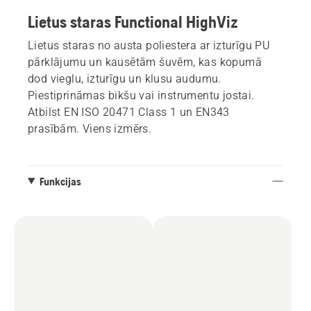
Lietus staras Functional HighViz
Lietus staras no austa poliestera ar izturīgu PU
pārklājumu un kausētām šuvēm, kas kopumā
dod vieglu, izturīgu un klusu audumu.
Piestiprināmas bikšu vai instrumentu jostai.
Atbilst EN ISO 20471 Class 1 un EN343
prasībām. Viens izmērs.
Funkcijas