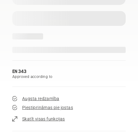
EN 343
Approved according to
Augsta redzamība
Piestiprināmas pie jostas
Skatīt visas funkcijas