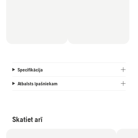
Specifikācija
Atbalsts īpašniekam
Skatiet arī