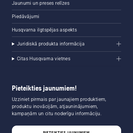
Jaunumi un preses relīzes
Piedāvājumi
Husqvarna ilgtspējas aspekts
Juridiskā produkta informācija
Citas Husqvarna vietnes
Pieteikties jaunumiem!
Uzziniet pirmais par jaunajiem produktiem,
produktu inovācijām, atjauninājumiem,
kampaņām un citu noderīgu informāciju.
PIETEIKTIES JAUNUMIEM