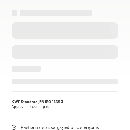
KWF Standard, EN ISO 11393
Approved according to
Pastiprināts aizsargšķiedru polsterējums