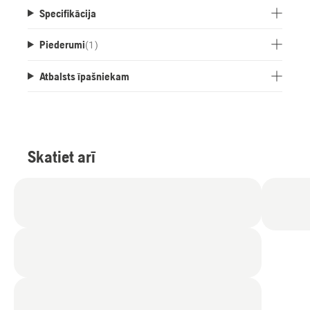
Specifikācija
Piederumi
(
1
)
Atbalsts īpašniekam
Skatiet arī