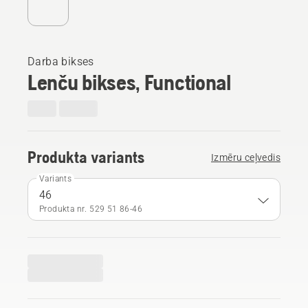
Darba bikses
Lenču bikses, Functional
Produkta variants
Izmēru ceļvedis
Variants
46
Produkta nr. 529 51 86‑46