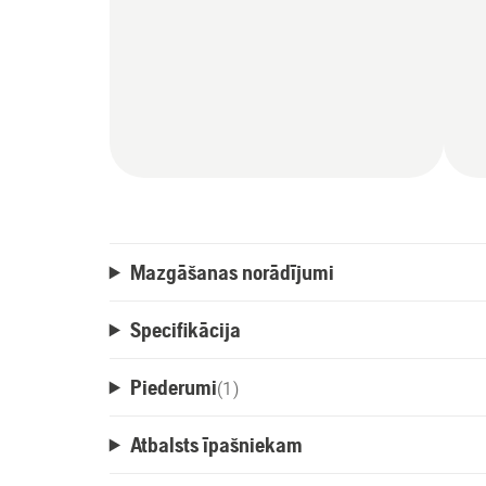
Mazgāšanas norādījumi
Specifikācija
Piederumi
(
1
)
Atbalsts īpašniekam