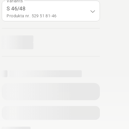
Variants
S 46/48
Produkta nr. 529 51 81‑46