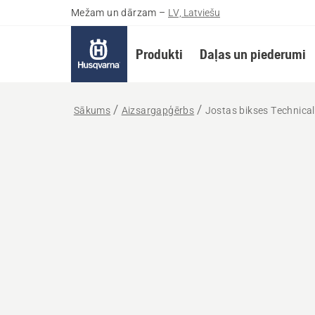
Mežam un dārzam
–
LV, Latviešu
Produkti
Daļas un piederumi
Sākums
Aizsargapģērbs
Jostas bikses Technical