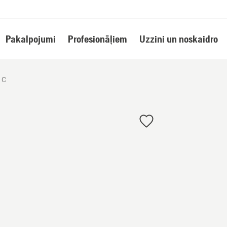
Pakalpojumi
Profesionāļiem
Uzzini un noskaidro
 C