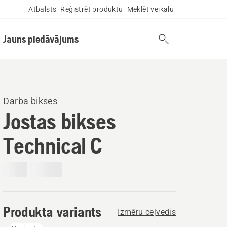
Atbalsts
Reģistrēt produktu
Meklēt veikalu
Jauns piedāvājums
Darba bikses
Jostas bikses
Technical C
Produkta variants
Izmēru ceļvedis