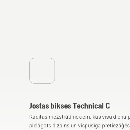
Jostas bikses Technical C
Radītas mežstrādniekiem, kas visu dienu
pielāgots dizains un vispusīga pretiezāģēš