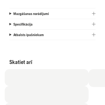
Mazgāšanas norādījumi
Specifikācija
Atbalsts īpašniekam
Skatiet arī