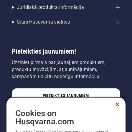
Juridiskā produkta informācija
Citas Husqvarna vietnes
Pieteikties jaunumiem!
Uzziniet pirmais par jaunajiem produktiem,
produktu inovācijām, atjauninājumiem,
kampaņām un citu noderīgu informāciju.
PIETEIKTIES JAUNUMIEM
Cookies on
PROFESIONĀLIS
Husqvarna.com
By clicking “Accept Cookies”, you agree to the storing of