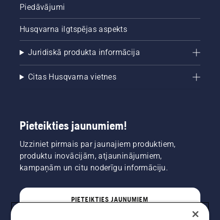
Piedāvājumi
Husqvarna ilgtspējas aspekts
Juridiskā produkta informācija
Citas Husqvarna vietnes
Pieteikties jaunumiem!
Uzziniet pirmais par jaunajiem produktiem,
produktu inovācijām, atjauninājumiem,
kampaņām un citu noderīgu informāciju.
PIETEIKTIES JAUNUMIEM