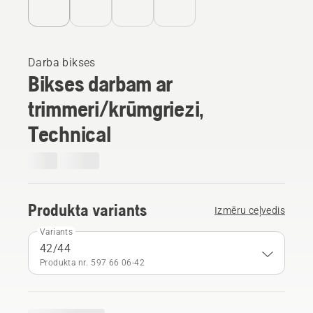
Darba bikses
Bikses darbam ar
trimmeri/krūmgriezi,
Technical
Produkta variants
Izmēru ceļvedis
Variants
42/44
Produkta nr. 597 66 06‑42