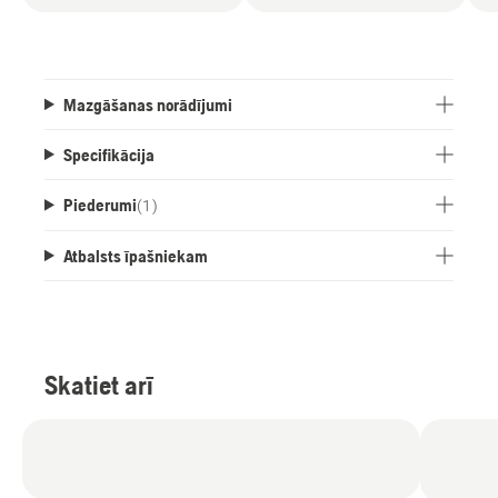
Mazgāšanas norādījumi
Specifikācija
Piederumi
(
1
)
Atbalsts īpašniekam
Skatiet arī