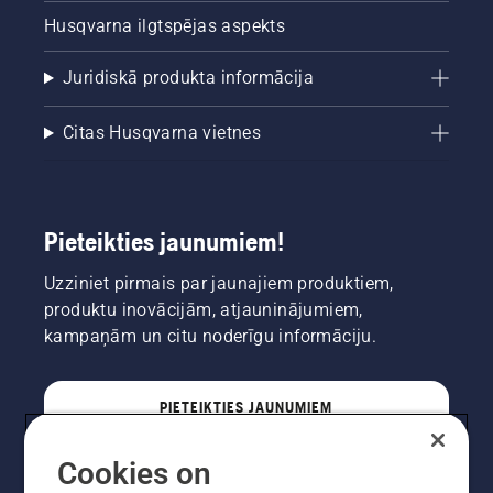
Husqvarna ilgtspējas aspekts
Juridiskā produkta informācija
Citas Husqvarna vietnes
Pieteikties jaunumiem!
Uzziniet pirmais par jaunajiem produktiem,
produktu inovācijām, atjauninājumiem,
kampaņām un citu noderīgu informāciju.
PIETEIKTIES JAUNUMIEM
Cookies on
PROFESIONĀLIS