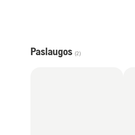
Paslaugos
(
2
)