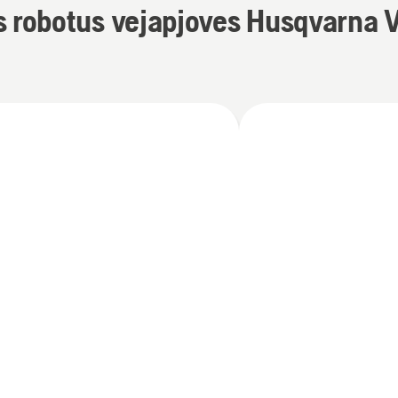
s robotus vejapjoves Husqvarna V