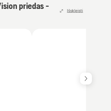
ision priedas -
Išskleisti