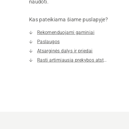
naudoti.
Kas pateikiama šiame puslapyje?
Rekomenduojami gaminiai
Paslaugos
Atsarginės dalys ir priedai
Rasti artimiausią prekybos atstovą