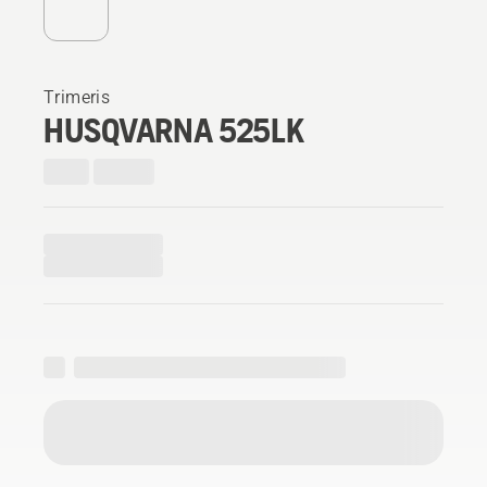
Trimeris
HUSQVARNA 525LK