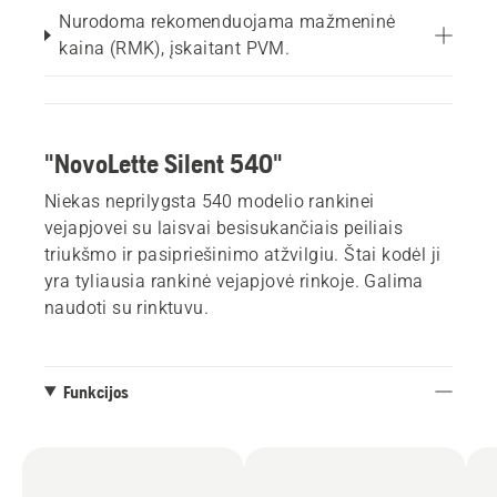
Nurodoma rekomenduojama mažmeninė
kaina (RMK), įskaitant PVM.
"NovoLette Silent 540"
Niekas neprilygsta 540 modelio rankinei
vejapjovei su laisvai besisukančiais peiliais
triukšmo ir pasipriešinimo atžvilgiu. Štai kodėl ji
yra tyliausia rankinė vejapjovė rinkoje. Galima
naudoti su rinktuvu.
Funkcijos