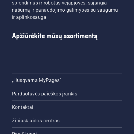
sprendimus ir robotus vejapjoves, sujungia
našumą ir panaudojimo galimybes su saugumu
ir aplinkosauga.
Apžiūrėkite mūsų asortimentą
„Husqvarna MyPages“
Parduotuvės paieškos įrankis
Kontaktai
Žiniasklaidos centras