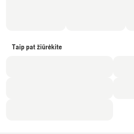
Taip pat žiūrėkite