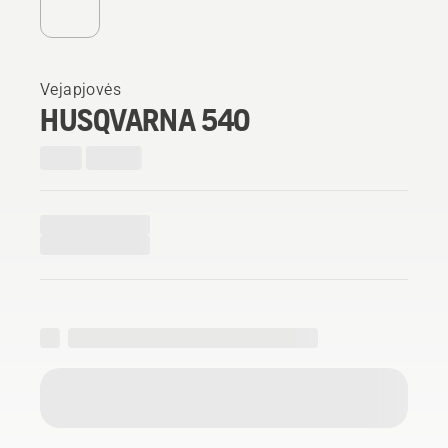
Vejapjovės
HUSQVARNA 540