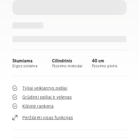
Stumiama
Cilindrinis
40 cm
Eigos sistema
Pjovimo metodai
Pjovimo plotis
Tyliai veikiantys peiliai
Grūdinti peiliai ir velenas
Kilpinė rankena
Peržiūrėti visas funkcijas