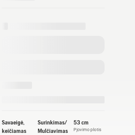
Savaeigė,
Surinkimas/
53 cm
keičiamas
Mulčiavimas
Pjovimo plotis