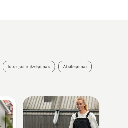
Istorijos ir įkvėpimas
Atsiliepimai