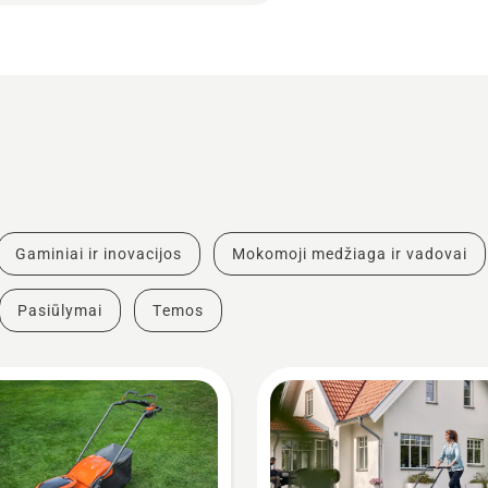
Gaminiai ir inovacijos
Mokomoji medžiaga ir vadovai
Pasiūlymai
Temos