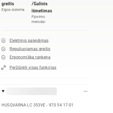
greitis
/Galinis
Eigos sistema
išmetimas
Pjovimo
metodai
Elektrinis paleidimas
Reguliuojamas greitis
Ergonomiška rankena
Peržiūrėti visas funkcijas
HUSQVARNA LC 353VE - 970 54 17‑01