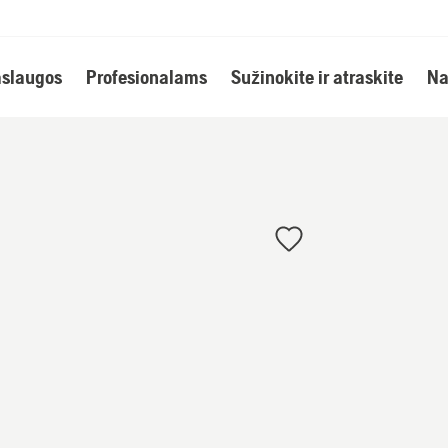
slaugos
Profesionalams
Sužinokite ir atraskite
Na