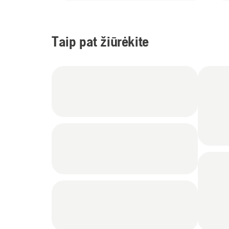
Taip pat žiūrėkite