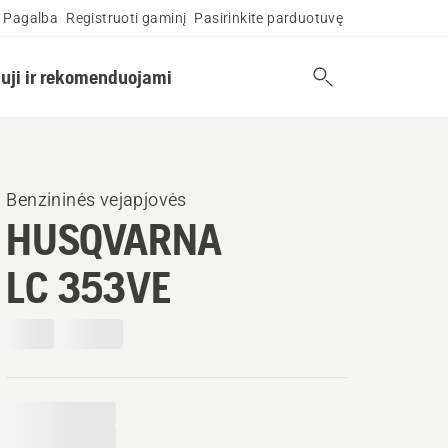
Pagalba
Registruoti gaminį
Pasirinkite parduotuvę
uji ir rekomenduojami
Benzininės vejapjovės
HUSQVARNA
LC 353VE