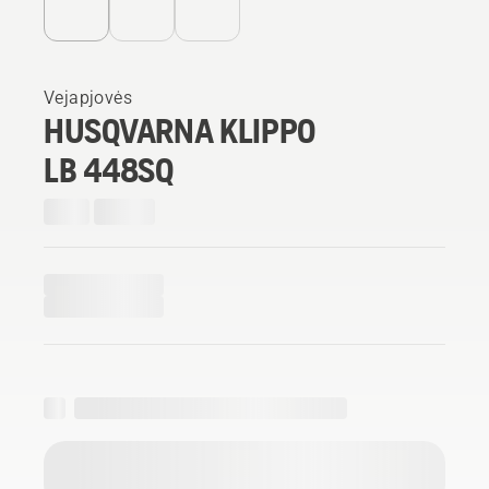
Vejapjovės
HUSQVARNA KLIPPO
LB 448SQ