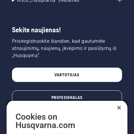
Kitos „Husqvarna“ svetainės
Sekite naujienas!
Prisiregistruokite šiandien, kad gautumėte
atnaujinimų, naujienų, įkvėpimo ir pasiūlymų iš
„Husqvarna“.
VARTOTOJAS
PROFESIONALAS
Cookies on
Husqvarna.com