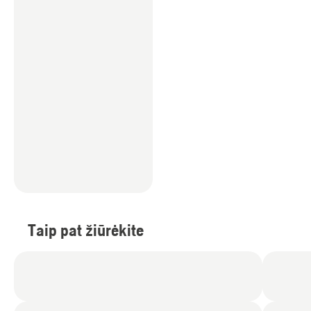
Taip pat žiūrėkite