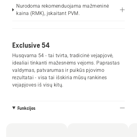
Nurodoma rekomenduojama mažmeninė
kaina (RMK), įskaitant PVM.
Exclusive 54
Husqvarna 54 - tai tvirta, tradicinė vejapjovė,
idealiai tinkanti mažesnėms vejoms. Paprastas
valdymas, patvarumas ir puikūs pjovimo
rezultatai - visa tai išskiria mūsų rankines
vejapjoves iš visų kitų.
Funkcijos