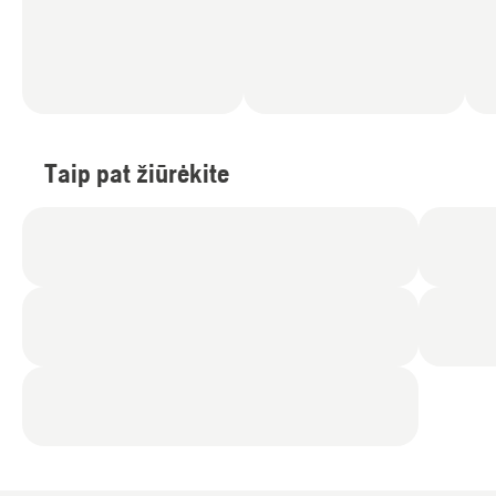
Taip pat žiūrėkite