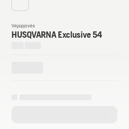
Vejapjovės
HUSQVARNA Exclusive 54