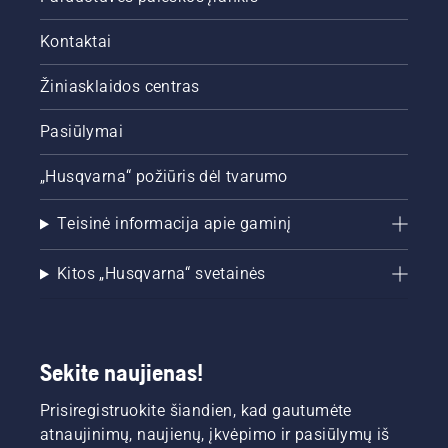
vešli.
Kontaktai
Žiniasklaidos centras
Pasiūlymai
„Husqvarna“ požiūris dėl tvarumo
Teisinė informacija apie gaminį
Kitos „Husqvarna“ svetainės
Sekite naujienas!
Prisiregistruokite šiandien, kad gautumėte
atnaujinimų, naujienų, įkvėpimo ir pasiūlymų iš