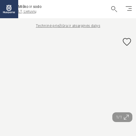
Miško ir sodo
LT, Lietuvių
Techninė priežiūra ir atsarginės dalys
1/1