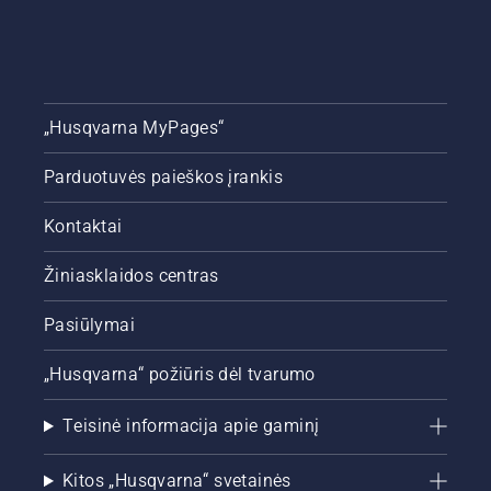
„Husqvarna MyPages“
Parduotuvės paieškos įrankis
Kontaktai
Žiniasklaidos centras
Pasiūlymai
„Husqvarna“ požiūris dėl tvarumo
Teisinė informacija apie gaminį
Kitos „Husqvarna“ svetainės